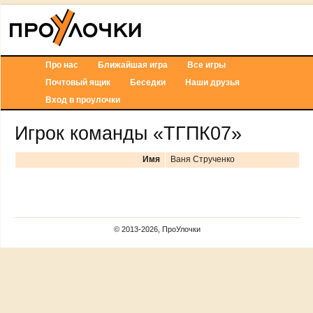
Про нас
Ближайшая игра
Все игры
Почтовый ящик
Беседки
Наши друзья
Вход в проулочки
Игрок команды «ТГПК07»
Имя
Ваня Струченко
© 2013-2026, ПроУлочки