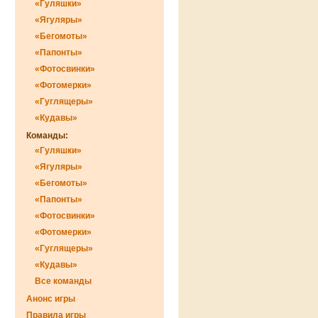
«Гуляшки»
«Ягуляры»
«Бегомоты»
«Папонты»
«Фотосвинки»
«Фотомерки»
«Гуглящеры»
«Кудавы»
Команды:
«Гуляшки»
«Ягуляры»
«Бегомоты»
«Папонты»
«Фотосвинки»
«Фотомерки»
«Гуглящеры»
«Кудавы»
Все команды
Анонс игры
Правила игры