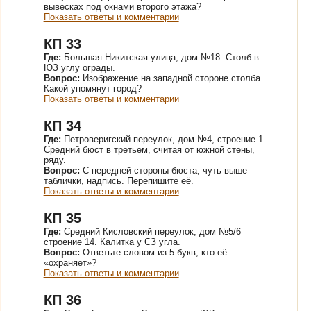
вывесках под окнами второго этажа?
Показать ответы и комментарии
КП 33
Где:
Большая Никитская улица, дом №18. Столб в
ЮЗ углу ограды.
Вопрос:
Изображение на западной стороне столба.
Какой упомянут город?
Показать ответы и комментарии
КП 34
Где:
Петроверигский переулок, дом №4, строение 1.
Средний бюст в третьем, считая от южной стены,
ряду.
Вопрос:
С передней стороны бюста, чуть выше
таблички, надпись. Перепишите её.
Показать ответы и комментарии
КП 35
Где:
Средний Кисловский переулок, дом №5/6
строение 14. Калитка у СЗ угла.
Вопрос:
Ответьте словом из 5 букв, кто её
«охраняет»?
Показать ответы и комментарии
КП 36