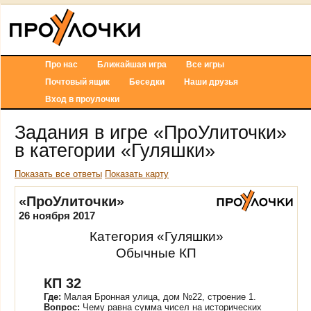
Про нас
Ближайшая игра
Все игры
Почтовый ящик
Беседки
Наши друзья
Вход в проулочки
Задания в игре «ПроУлиточки»
в категории «Гуляшки»
Показать все ответы
Показать карту
«ПроУлиточки»
26 ноября 2017
Категория «Гуляшки»
Обычные КП
КП 32
Где:
Малая Бронная улица, дом №22, строение 1.
Вопрос:
Чему равна сумма чисел на исторических