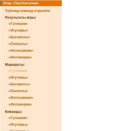
Игра «ПроУлиточки»
Таблица команд и времён
Результаты игры:
«Гуляшки»
«Ягуляры»
«Бегомоты»
«Папонты»
«Фотосвинки»
«Фотомерки»
Маршруты:
«Гуляшки»
«Ягуляры»
«Бегомоты»
«Папонты»
«Фотосвинки»
«Фотомерки»
Команды:
«Гуляшки»
«Ягуляры»