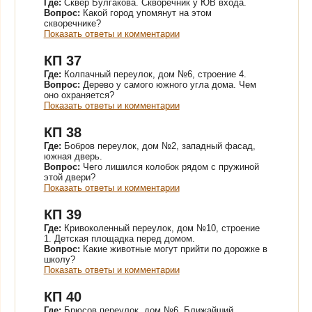
Где:
Сквер Булгакова. Скворечник у ЮВ входа.
Вопрос:
Какой город упомянут на этом
скворечнике?
Показать ответы и комментарии
КП 37
Где:
Колпачный переулок, дом №6, строение 4.
Вопрос:
Дерево у самого южного угла дома. Чем
оно охраняется?
Показать ответы и комментарии
КП 38
Где:
Бобров переулок, дом №2, западный фасад,
южная дверь.
Вопрос:
Чего лишился колобок рядом с пружиной
этой двери?
Показать ответы и комментарии
КП 39
Где:
Кривоколенный переулок, дом №10, строение
1. Детская площадка перед домом.
Вопрос:
Какие животные могут прийти по дорожке в
школу?
Показать ответы и комментарии
КП 40
Где:
Брюсов переулок, дом №6. Ближайший