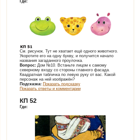
Где:
См. рисунок.
Тут не хватает ещё одного животного.
Укоротите его на одну букву, и получится начало
названия загаданного проулочка.
Вопрос:
Дом №10. Встаньте лицом к самому
северному входу со стороны главного фасада.
Квадратная табличка по левую руку от вас. Какой
персонаж на ней изображён?
Подсказка:
Показать подсказку
Показать ответы и комментарии
КП 52
Где: