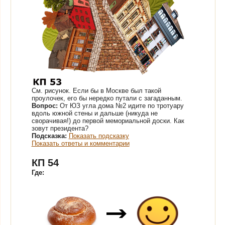
См. рисунок.
Если бы в Москве был такой
проулочек, его бы нередко путали с загаданным.
Вопрос:
От ЮЗ угла дома №2 идите по тротуару
вдоль южной стены и дальше (никуда не
сворачивая!) до первой мемориальной доски. Как
зовут президента?
Подсказка:
Показать подсказку
Показать ответы и комментарии
КП 54
Где: