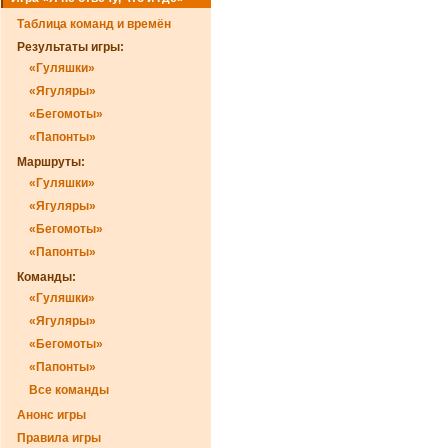
Таблица команд и времён
Результаты игры:
«Гуляшки»
«Ягуляры»
«Бегомоты»
«Папонты»
Маршруты:
«Гуляшки»
«Ягуляры»
«Бегомоты»
«Папонты»
Команды:
«Гуляшки»
«Ягуляры»
«Бегомоты»
«Папонты»
Все команды
Анонс игры
Правила игры