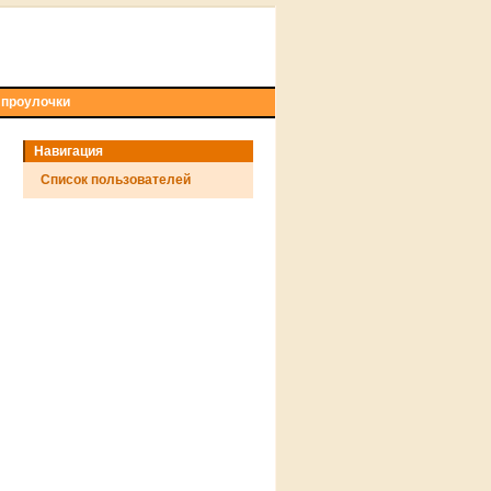
 проулочки
Навигация
Список пользователей