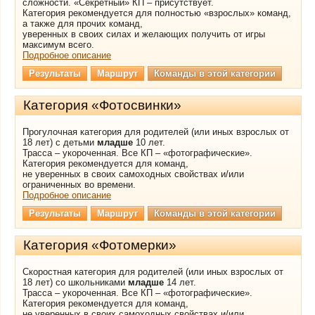
сложности. «Секретный» КП – присутствует.
Категория рекомендуется для полностью «взрослых» команд,
а также для прочих команд,
уверенных в своих силах и желающих получить от игры
максимум всего.
Подробное описание
Результаты
Маршрут
Команды в этой категории
Категория «Фотосвинки»
Прогулочная категория для родителей (или иных взрослых от
18 лет) с детьми
младше
10 лет.
Трасса – укороченная. Все КП – «фотографические».
Категория рекомендуется для команд,
не уверенных в своих самоходных свойствах и/или
ограниченных во времени.
Подробное описание
Результаты
Маршрут
Команды в этой категории
Категория «Фотомерки»
Скоростная категория для родителей (или иных взрослых от
18 лет) со школьниками
младше
14 лет.
Трасса – укороченная. Все КП – «фотографические».
Категория рекомендуется для команд,
не уверенных в своих самоходных свойствах и/или