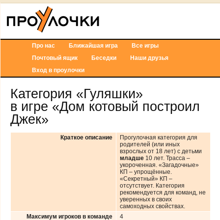
Про нас
Ближайшая игра
Все игры
Почтовый ящик
Беседки
Наши друзья
Вход в проулочки
Категория «Гуляшки»
в игре «Дом котовый построил
Джек»
Краткое описание
Прогулочная категория для
родителей (или иных
взрослых от 18 лет) с детьми
младше
10 лет. Трасса –
укороченная. «Загадочные»
КП – упрощённые.
«Секретный» КП –
отсутствует. Категория
рекомендуется для команд, не
уверенных в своих
самоходных свойствах.
Максимум игроков в команде
4