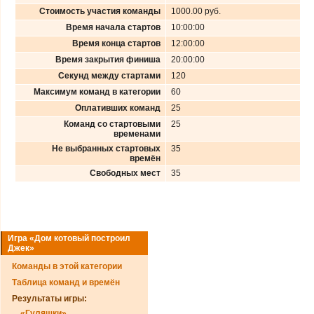
Стоимость участия команды
1000.00 руб.
Время начала стартов
10:00:00
Время конца стартов
12:00:00
Время закрытия финиша
20:00:00
Секунд между стартами
120
Максимум команд в категории
60
Оплативших команд
25
Команд со стартовыми
25
временами
Не выбранных стартовых
35
времён
Свободных мест
35
Игра «Дом котовый построил
Джек»
Команды в этой категории
Таблица команд и времён
Результаты игры:
«Гуляшки»