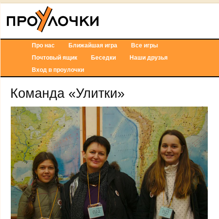
Про нас
Ближайшая игра
Все игры
Почтовый ящик
Беседки
Наши друзья
Вход в проулочки
Команда «Улитки»