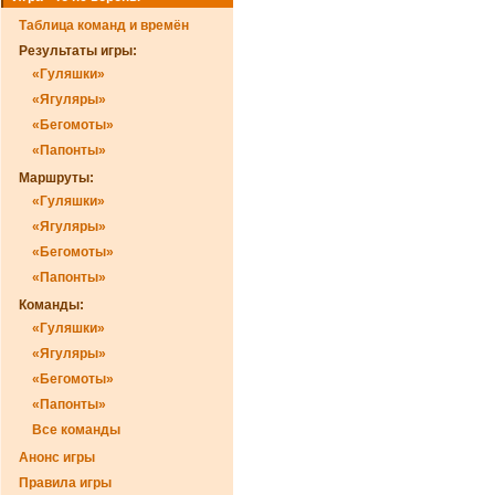
Таблица команд и времён
Результаты игры:
«Гуляшки»
«Ягуляры»
«Бегомоты»
«Папонты»
Маршруты:
«Гуляшки»
«Ягуляры»
«Бегомоты»
«Папонты»
Команды:
«Гуляшки»
«Ягуляры»
«Бегомоты»
«Папонты»
Все команды
Анонс игры
Правила игры