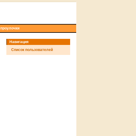
 проулочки
Навигация
Список пользователей